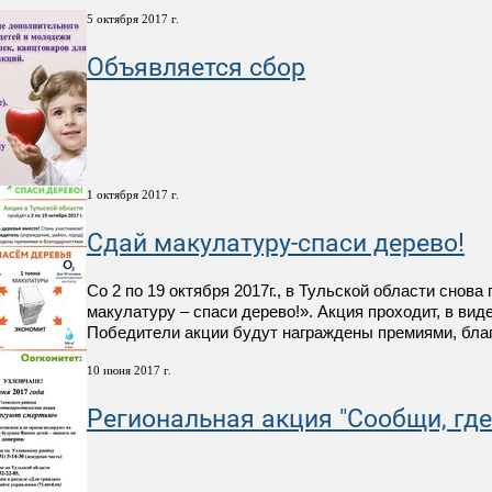
5 октября 2017 г.
Объявляется сбор
1 октября 2017 г.
Сдай макулатуру-спаси дерево!
Со 2 по 19 октября 2017г., в Тульской области сн
макулатуру – спаси дерево!». Акция проходит, в ви
Победители акции будут награждены премиями, бла
10 июня 2017 г.
Региональная акция "Сообщи, где