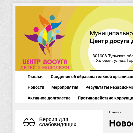
Муниципально
Центр досуга 
301608 Тульская обл
г. Узловая, улица Го
Главная
Сведения об образовательной организа
Новости
Мероприятия
Результаты независимо
Активное долголетие
Противодействие коррупц
Главная
Версия для
Ново
слабовидящих