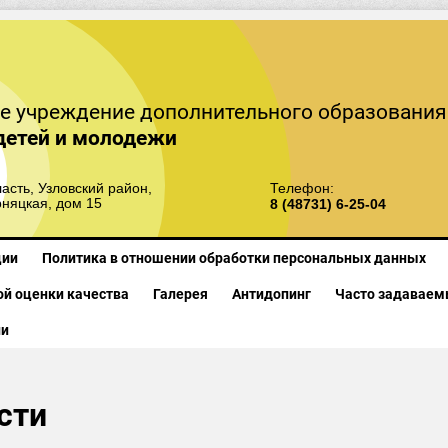
е учреждение дополнительного образования
детей и молодежи
асть, Узловский район,
Телефон:
рняцкая, дом 15
8 (48731) 6-25-04
ции
Политика в отношении обработки персональных данных
й оценки качества
Галерея
Антидопинг
Часто задаваем
ии
сти