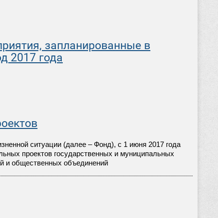
риятия, запланированные в
д 2017 года
роектов
ненной ситуации (далее – Фонд), с 1 июня 2017 года
льных проектов государственных и муниципальных
ий и общественных объединений