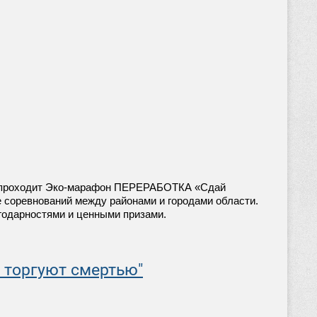
ова проходит Эко-марафон ПЕРЕРАБОТКА «Сдай
де соревнований между районами и городами области.
годарностями и ценными призами.
 торгуют смертью"