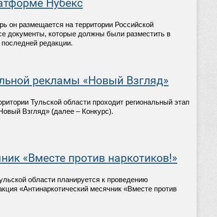
атформе Нубекс
рь он размещается на территории Российской
се документы, которые должны были разместить в
 последней редакции.
иальной рекламы «Новый Взгляд»
ерритории Тульской области проходит региональный этап
Новый Взгляд» (далее – Конкурс).
ник «Вместе против наркотиков!»
 Тульской области планируется к проведению
кция «Антинаркотический месячник «Вместе против