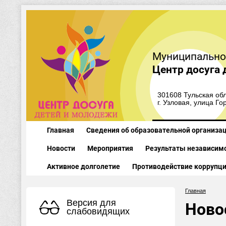
Муниципально
Центр досуга 
301608 Тульская обл
г. Узловая, улица Го
Главная
Сведения об образовательной организа
Новости
Мероприятия
Результаты независимо
Активное долголетие
Противодействие коррупц
Главная
Версия для
Ново
слабовидящих