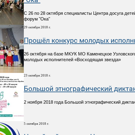
С 26 по 28 октября специалисты Центра досуга дет
форум "Ока"
29 октября 2018 г.
Прошёл конкурс молодых исполн
26 октября на базе МКУК МО Каменецкое Узловского
молодых исполнителей «Восходящая звезда»
23 октября 2018 г.
Большой этнографический диктан
2 ноября 2018 года Большой этнографический диктан
5 октября 2018 г.