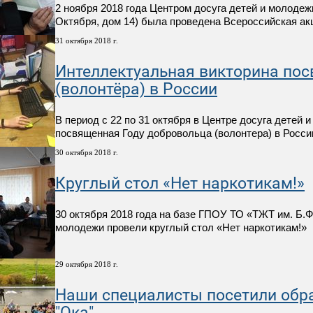
2 ноября 2018 года Центром досуга детей и молодеж
Октября, дом 14) была проведена Всероссийская а
31 октября 2018 г.
Интеллектуальная викторина по
(волонтёра) в России
В период с 22 по 31 октября в Центре досуга детей
посвященная Году добровольца (волонтера) в Росси
30 октября 2018 г.
Круглый стол «Нет наркотикам!»
30 октября 2018 года на базе ГПОУ ТО «ТЖТ им. Б.
молодежи провели круглый стол «Нет наркотикам!»
29 октября 2018 г.
Наши специалисты посетили обр
"Ока"