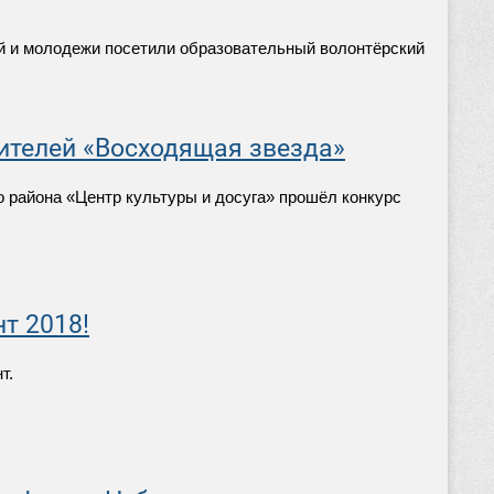
ей и молодежи посетили образовательный волонтёрский
ителей «Восходящая звезда»
 района «Центр культуры и досуга» прошёл конкурс
т 2018!
т.