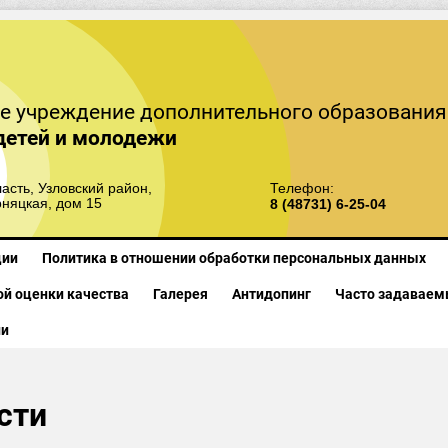
е учреждение дополнительного образования
детей и молодежи
асть, Узловский район,
Телефон:
рняцкая, дом 15
8 (48731) 6-25-04
ции
Политика в отношении обработки персональных данных
й оценки качества
Галерея
Антидопинг
Часто задаваем
ии
сти