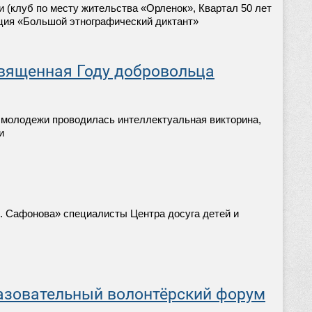
и (клуб по месту жительства «Орленок», Квартал 50 лет
кция «Большой этнографический диктант»
священная Году добровольца
 и молодежи проводилась интеллектуальная викторина,
и
Ф. Сафонова» специалисты Центра досуга детей и
азовательный волонтёрский форум