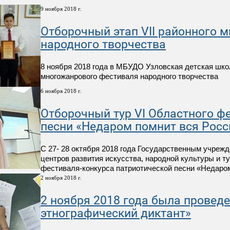
9 ноября 2018 г.
Отборочный этап VII районного 
народного творчества
8 ноября 2018 года в МБУДО Узловская детская школ
многожанрового фестиваля народного творчества
6 ноября 2018 г.
Отборочный тур VI Областного ф
песни «Недаром помнит вся Росси
С 27- 28 октября 2018 года Государственным учреж
центров развития искусства, народной культуры и т
фестиваля-конкурса патриотической песни «Недаром 
2 ноября 2018 г.
2 ноября 2018 года была провед
этнографический диктант»