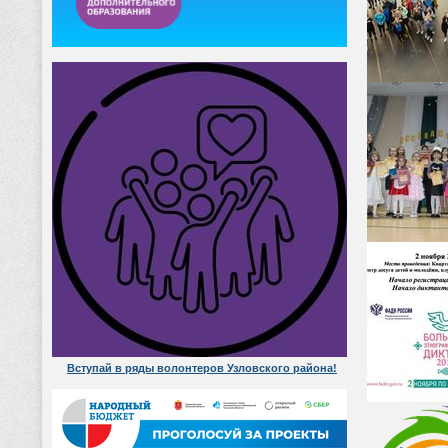
Вступай в ряды волонтеров Узловского района!