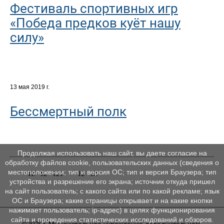
Фестиваль спортивных игр
«Победа предков куёт нашу
силу»
13 мая 2019 г.
Бессмертный полк
Продолжая использовать наш сайт, вы даете согласие на
обработку файлов cookie, пользовательских данных (сведения о
местоположении; тип и версия ОС; тип и версия Браузера; тип
119
120
121
122
123
124
устройства и разрешение его экрана; источник откуда пришел
на сайт пользователь; с какого сайта или по какой рекламе; язык
ОС и Браузера; какие страницы открывает и на какие кнопки
нажимает пользователь; ip-адрес) в целях функционирования
сайта и проведения статистических исследований и обзоров.
©2020г, Муниципальное учреждение дополнительного