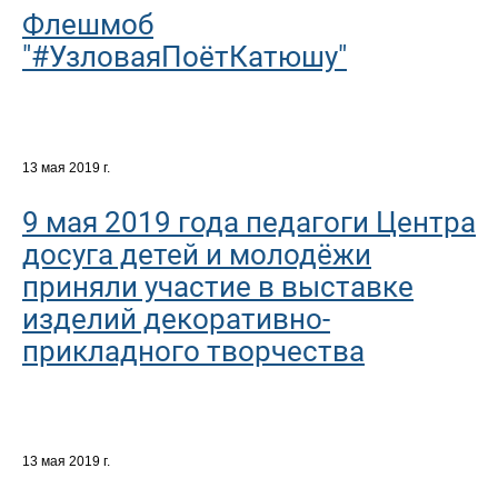
Флешмоб
"#УзловаяПоётКатюшу"
13 мая 2019 г.
9 мая 2019 года педагоги Центра
досуга детей и молодёжи
приняли участие в выставке
изделий декоративно-
прикладного творчества
13 мая 2019 г.