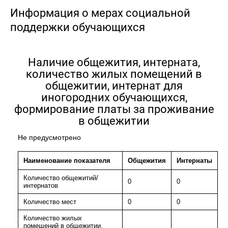
Информация о мерах социальной
поддержки обучающихся
Наличие общежития, интерната,
количество жилых помещений в
общежитии, интернат для
иногородних обучающихся,
формирование платы за проживание
в общежитии
Не предусмотрено
Наименование показателя
Общежития
Интернаты
Количество общежитий/
0
0
интернатов
Количество мест
0
0
Количество жилых
помещений в общежитии,