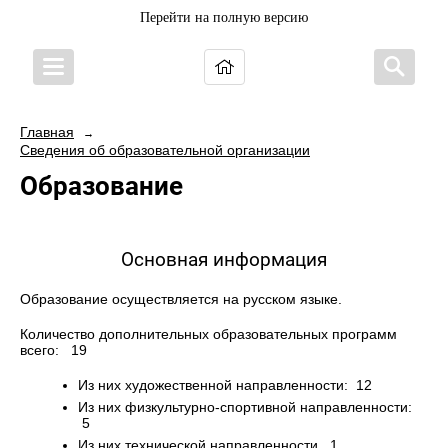
Перейти на полную версию
Главная
→
Сведения об образовательной организации
Образование
Основная информация
Образование осуществляется на русском языке.
Количество дополнительных образовательных программ
всего: 19
Из них художественной направленности: 12
Из них физкультурно-спортивной направленности:
5
Из них технической направленности 1