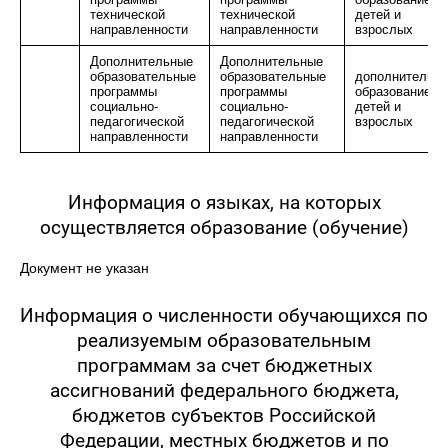
технической
технической
детей и
направленности
направленности
взрослых
Дополнительные
Дополнительные
образовательные
образовательные
дополнительно
программы
программы
образование
социально-
социально-
детей и
педагогической
педагогической
взрослых
направленности
направленности
Информация о языках, на которых
осуществляется образование (обучение)
Документ не указан
Информация о численности обучающихся по
реализуемым образовательным
программам за счет бюджетных
ассигнований федерального бюджета,
бюджетов субъектов Российской
Федерации, местных бюджетов и по