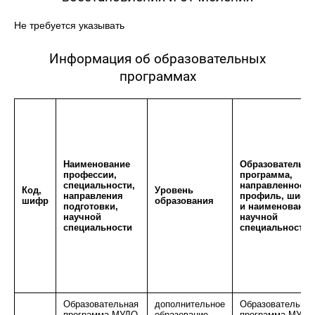
Не требуется указывать
Информация об образовательных
программах
Наименование
Образовательна
профессии,
программа,
специальности,
направленность
Код,
Уровень
направления
профиль, шифр
шифр
образования
подготовки,
и наименование
научной
научной
специальности
специальности
Образовательная
дополнительное
Образовательная
программа МУДО
образование
программа МУДО