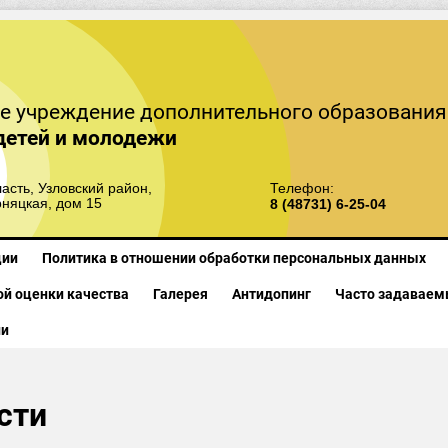
е учреждение дополнительного образования
детей и молодежи
асть, Узловский район,
Телефон:
рняцкая, дом 15
8 (48731) 6-25-04
ции
Политика в отношении обработки персональных данных
й оценки качества
Галерея
Антидопинг
Часто задаваем
ии
сти