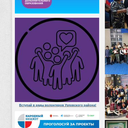
Вступай в ряды волонтеров Узловского района!