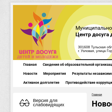
Муниципально
Центр досуга 
301608 Тульская обл
г. Узловая, улица Го
Главная
Сведения об образовательной организа
Новости
Мероприятия
Результаты независимо
Активное долголетие
Противодействие коррупц
Главная
Версия для
Ново
слабовидящих