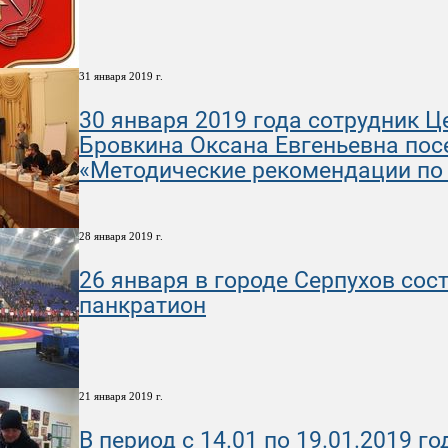
31 января 2019 г.
30 января 2019 года сотрудник Ц
Бровкина Оксана Евгеньевна пос
«Методические рекомендации по 
28 января 2019 г.
26 января в городе Серпухов сос
панкратион
21 января 2019 г.
В период с 14.01 по 19.01.2019 г