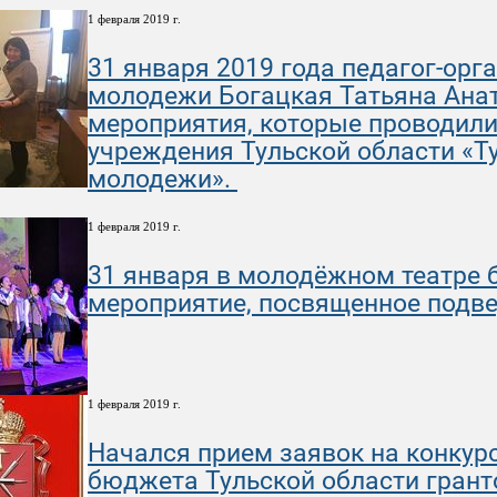
1 февраля 2019 г.
31 января 2019 года педагог-орг
молодежи Богацкая Татьяна Анат
мероприятия, которые проводили
учреждения Тульской области «Т
молодежи».
1 февраля 2019 г.
31 января в молодёжном театре 
мероприятие, посвященное подве
1 февраля 2019 г.
Начался прием заявок на конкур
бюджета Тульской области грант