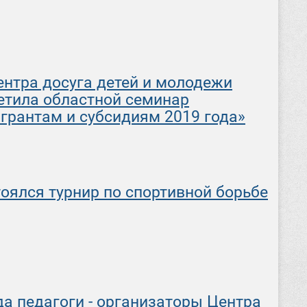
ентра досуга детей и молодежи
етила областной семинар
грантам и субсидиям 2019 года»
тоялся турнир по спортивной борьбе
ода педагоги - организаторы Центра