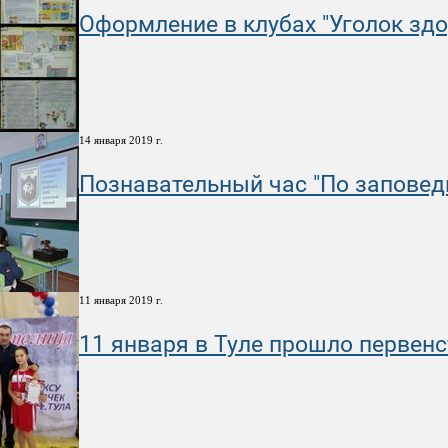
Оформление в клубах "Уголок здо
14 января 2019 г.
Познавательный час "По запове
11 января 2019 г.
11 января в Туле прошло первенс