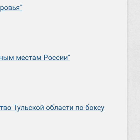
ровья"
дным местам России"
тво Тульской области по боксу