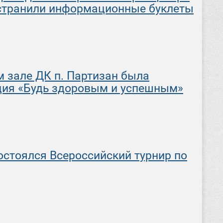
остранили информационные буклеты
м зале ДК п. Партизан была
ция «Будь здоровым и успешным»
остоялся Всероссийский турнир по