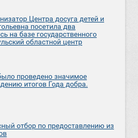
анизатор Центра досуга детей и
ольевна посетила два
сь на базе государственного
ульский областной центр
было проведено значимое
дению итогов Года добра.
сный отбор по предоставлению из
ов