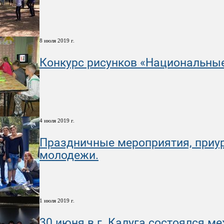
8 июля 2019 г.
Конкурс рисунков «Национальны
4 июля 2019 г.
Праздничные мероприятия, приу
молодежи.
1 июля 2019 г.
30 июня в г. Калуга состоялся м