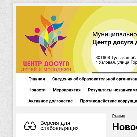
Муниципально
Центр досуга 
301608 Тульская обл
г. Узловая, улица Го
Главная
Сведения об образовательной организа
Новости
Мероприятия
Результаты независимо
Активное долголетие
Противодействие коррупц
Главная
Версия для
Ново
слабовидящих