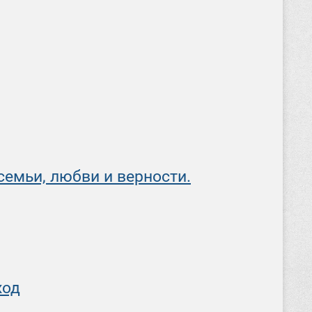
емьи, любви и верности.
ход