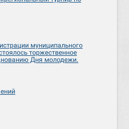
нистрации муниципального
стоялось торжественное
днованию Дня молодежи.
чений