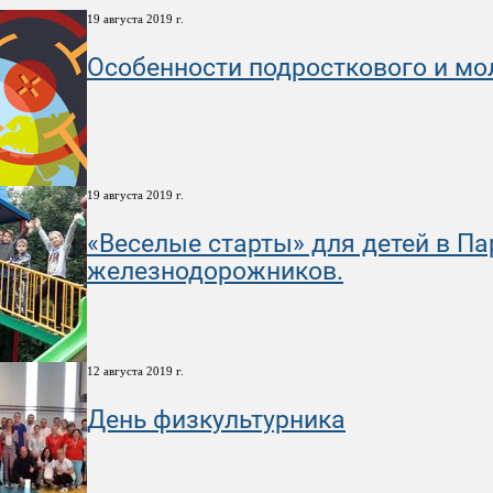
19 августа 2019 г.
Особенности подросткового и м
19 августа 2019 г.
«Веселые старты» для детей в Па
железнодорожников.
12 августа 2019 г.
День физкультурника