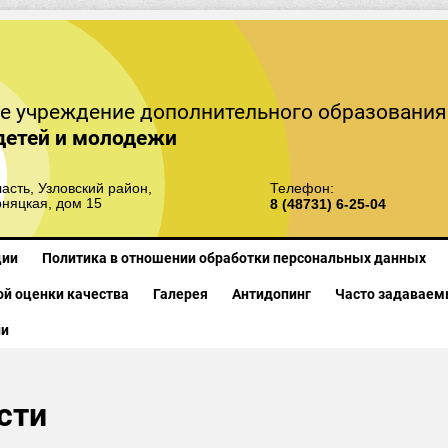
е учреждение дополнительного образования
детей и молодежи
асть, Узловский район,
Телефон:
рняцкая, дом 15
8 (48731) 6-25-04
ции
Политика в отношении обработки персональных данных
й оценки качества
Галерея
Антидопинг
Часто задаваем
ии
сти