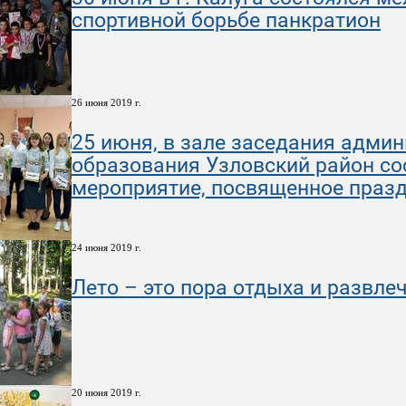
спортивной борьбе панкратион
26 июня 2019 г.
25 июня, в зале заседания адми
образования Узловский район со
мероприятие, посвященное праз
24 июня 2019 г.
Лето – это пора отдыха и развле
20 июня 2019 г.