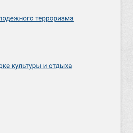
олодежного терроризма
рке культуры и отдыха