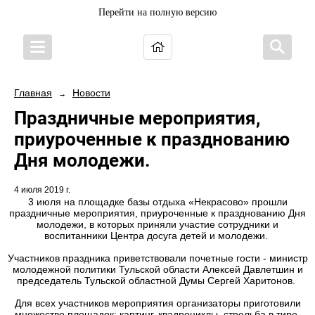
Перейти на полную версию
Главная
Новости
→
Праздничные мероприятия,
приуроченные к празднованию
Дня молодежи.
4 июля 2019 г.
3 июля на площадке базы отдыха «Некрасово» прошли
праздничные мероприятия, приуроченные к празднованию Дня
молодежи, в которых приняли участие сотрудники и
воспитанники Центра досуга детей и молодежи.
Участников праздника приветствовали почетные гости - министр
молодежной политики Тульской области Алексей Давлетшин и
председатель Тульской областной Думы Сергей Харитонов.
Для всех участников мероприятия организаторы приготовили
множество площадок: картинг, квадроциклы, стрельба в тире,