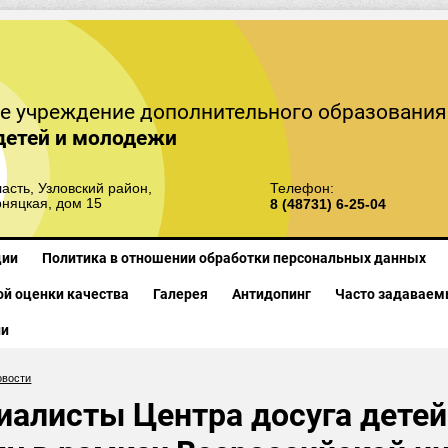
е учреждение дополнительного образования
детей и молодежи
асть, Узловский район,
Телефон:
рняцкая, дом 15
8 (48731) 6-25-04
ции
Политика в отношении обработки персональных данных
й оценки качества
Галерея
Антидопинг
Часто задаваем
ии
овости
иалисты Центра досуга дете