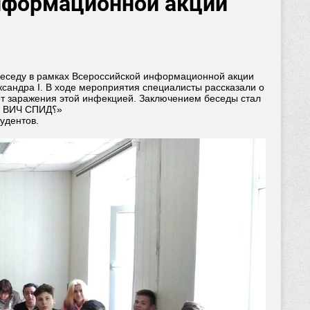
информационной акции
беседу в рамках Всероссийской информационной акции
сандра I. В ходе мероприятия специалисты рассказали о
от заражения этой инфекцией. Заключением беседы стал
просмотр видеоролика «Что такое ВИЧ СПИД؟»
удентов.