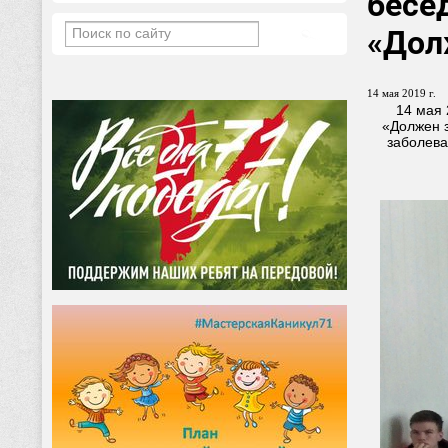
бесе
«Дол
14 мая 2019 г.
14 мая 
«Должен з
заболева