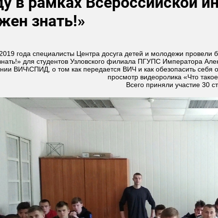
ду в рамках Всероссийской 
жен знать!»
2019 года специалисты Центра досуга детей и молодежи провели 
нать!» для студентов Узловского филиала ПГУПС Императора Алек
нии ВИЧ\СПИД, о том как передается ВИЧ и как обезопасить себя 
Всего приняли участие 30 ст