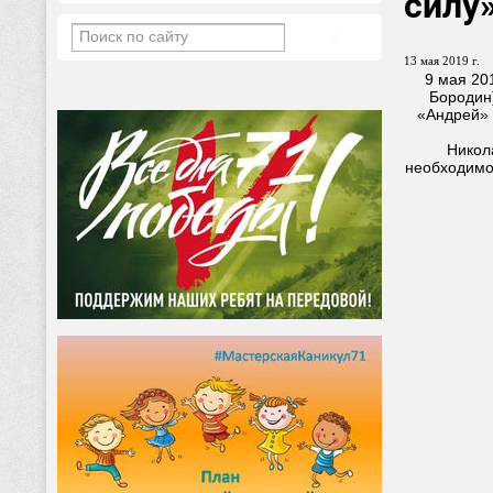
силу
13 мая 2019 г.
9 мая 20
Бородин)
«Андрей» 
Никол
необходимо