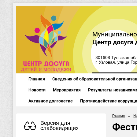
Муниципально
Центр досуга 
301608 Тульская обл
г. Узловая, улица Го
Главная
Сведения об образовательной организа
Новости
Мероприятия
Результаты независимо
Активное долголетие
Противодействие коррупц
Главная
→
Н
Версия для
Фест
слабовидящих