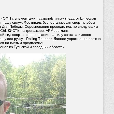
я «ОФП с элементами пауэрлифтинга» (педагог Вячеслав
т нашу силу». Фестиваль был организован спорт-клубом
ния Дня Победы. Соревнования проводились по следующим
СЫ; КИСТЬ на тренажере; АРМрестлинг.
й вид спорта, соревнования на силу хвата, а именно
уюся ручку - Rolling Thunder. Данное упражнение сложно
тся на кисть и предплечье.
енов из Тульской и соседних областей.