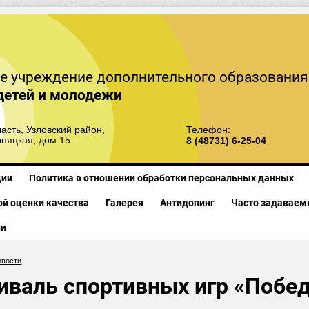
е учреждение дополнительного образования
детей и молодежи
асть, Узловский район,
Телефон:
рняцкая, дом 15
8 (48731) 6-25-04
ции
Политика в отношении обработки персональных данных
й оценки качества
Галерея
Антидопинг
Часто задаваем
ии
овости
иваль спортивных игр «Побед