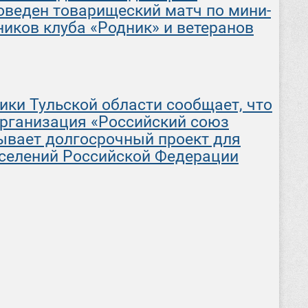
веден товарищеский матч по мини-
ников клуба «Родник» и ветеранов
ки Тульской области сообщает, что
рганизация «Российский союз
ывает долгосрочный проект для
оселений Российской Федерации