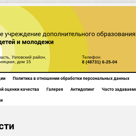
е учреждение дополнительного образования
детей и молодежи
асть, Узловский район,
Телефон:
рняцкая, дом 15
8 (48731) 6-25-04
ции
Политика в отношении обработки персональных данных
й оценки качества
Галерея
Антидопинг
Часто задаваем
ии
сти