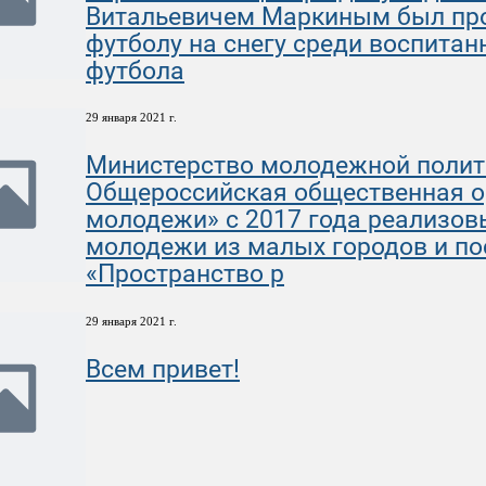
Витальевичем Маркиным был про
футболу на снегу среди воспитан
футбола
29 января 2021 г.
Министерство молодежной полити
Общероссийская общественная о
молодежи» с 2017 года реализов
молодежи из малых городов и п
«Пространство р
29 января 2021 г.
Всем привет!