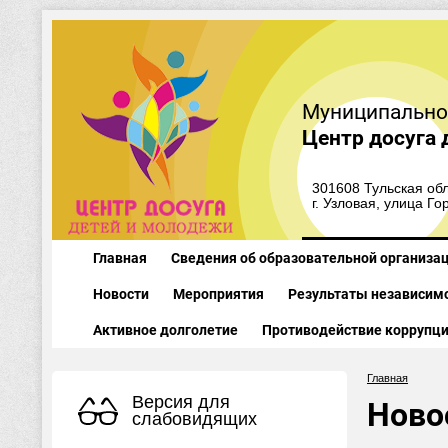
Муниципально
Центр досуга 
301608 Тульская обл
г. Узловая, улица Го
Главная
Сведения об образовательной организа
Новости
Мероприятия
Результаты независимо
Активное долголетие
Противодействие коррупц
Главная
Версия для
Ново
слабовидящих