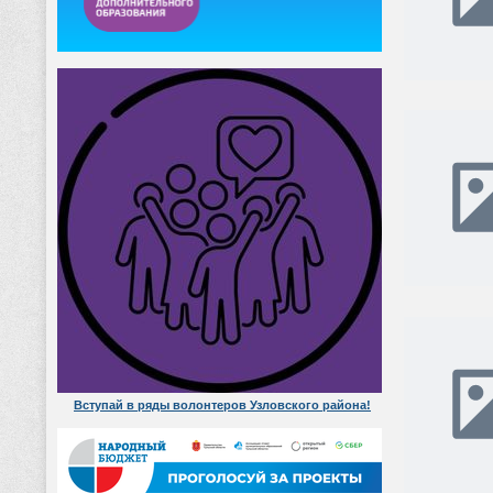
Вступай в ряды волонтеров Узловского района!