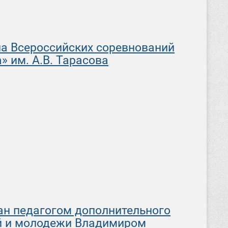
па Всероссийских соревнований
 им. А.В. Тарасова
зан педагогом дополнительного
ей и молодежи Владимиром