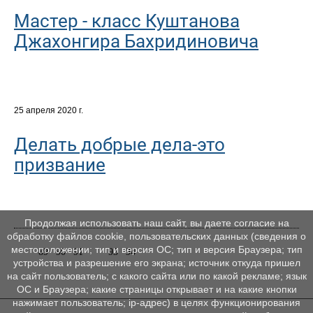
Мастер - класс Куштанова
Джахонгира Бахридиновича
25 апреля 2020 г.
Делать добрые дела-это
призвание
Продолжая использовать наш сайт, вы даете согласие на
обработку файлов cookie, пользовательских данных (сведения о
местоположении; тип и версия ОС; тип и версия Браузера; тип
89
90
91
92
93
94
устройства и разрешение его экрана; источник откуда пришел
на сайт пользователь; с какого сайта или по какой рекламе; язык
ОС и Браузера; какие страницы открывает и на какие кнопки
нажимает пользователь; ip-адрес) в целях функционирования