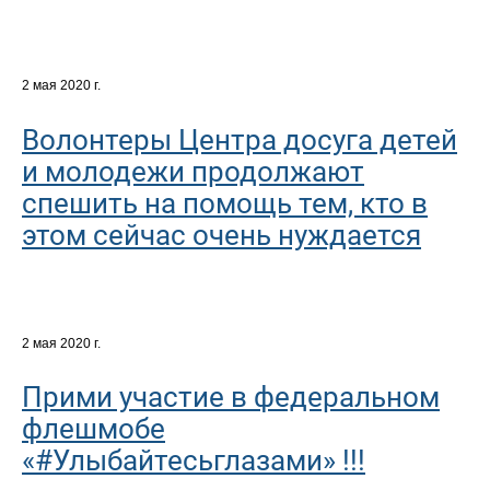
2 мая 2020 г.
Волонтеры Центра досуга детей
и молодежи продолжают
спешить на помощь тем, кто в
этом сейчас очень нуждается
2 мая 2020 г.
Прими участие в федеральном
флешмобе
«#Улыбайтесьглазами» !!!