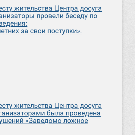
месту жительства Центра досуга
ганизаторы провели беседу по
ведения:
тних за свои поступки».
месту жительства Центра досуга
рганизаторами была проведена
рушений «Заведомо ложное