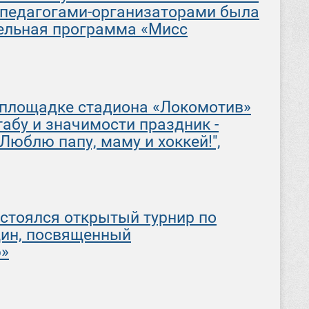
 педагогами-организаторами была
тельная программа «Мисс
й площадке стадиона «Локомотив»
абу и значимости праздник -
юблю папу, маму и хоккей!",
состоялся открытый турнир по
ин, посвященный
»