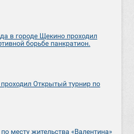
года в городе Щекино проходил
тивной борьбе панкратион.
а проходил Открытый турнир по
а по месту жительства «Валентина»