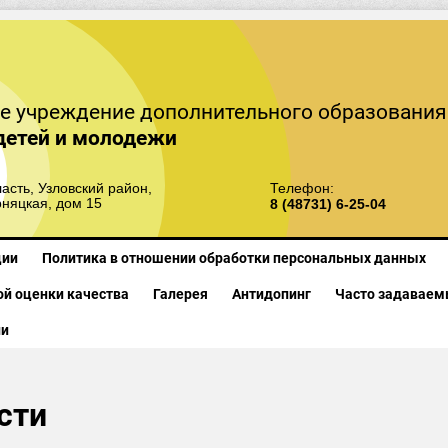
е учреждение дополнительного образования
детей и молодежи
асть, Узловский район,
Телефон:
рняцкая, дом 15
8 (48731) 6-25-04
ции
Политика в отношении обработки персональных данных
й оценки качества
Галерея
Антидопинг
Часто задаваем
ии
сти