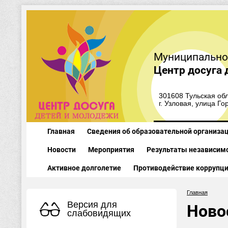
Муниципально
Центр досуга 
301608 Тульская обл
г. Узловая, улица Го
Главная
Сведения об образовательной организа
Новости
Мероприятия
Результаты независимо
Активное долголетие
Противодействие коррупц
Главная
Версия для
Ново
слабовидящих