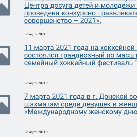
Центра досуга детей и молодежи
проведена конкурсно - развлека
совершенство – 2021».
12 марта 2021 г.
11 марта 2021 года на хоккейно
состоялся грандиозный по масшт
семейный хоккейный фестиваль "Л
12 марта 2021 г.
7 марта 2021 года в г. Донской 
шахматам среди девушек и женщ
«Международному женскому дню
12 марта 2021 г.