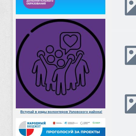
Вступай в ряды волонтеров Узловского района!