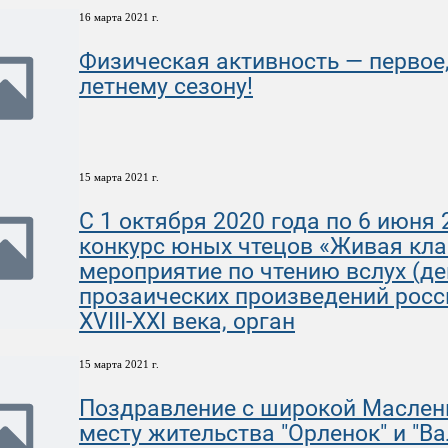
16 марта 2021 г.
Физическая активность — первое
летнему сезону!
15 марта 2021 г.
С 1 октября 2020 года по 6 июня
конкурс юных чтецов «Живая кла
мероприятие по чтению вслух (д
прозаических произведений росс
XVIII-XXI века, орган
15 марта 2021 г.
Поздравление с широкой Маслени
месту жительства "Орленок" и "Ва