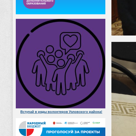
Вступай в ряды волонтеров Узловского района!