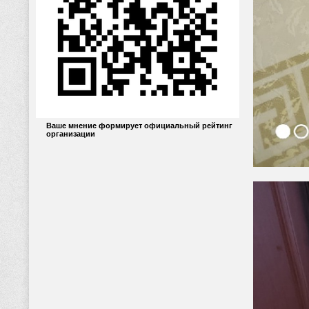
Ваше мнение формирует официальный рейтинг
организации