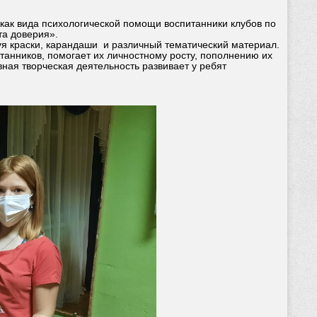
как вида психологической помощи воспитанники клубов по
та доверия».
уя краски, карандаши и различный тематический материал.
итанников, помогает их личностному росту, пополнению их
ная творческая деятельность развивает у ребят