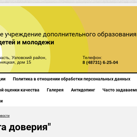
е учреждение дополнительного образования
детей и молодежи
асть, Узловский район,
Телефон:
рняцкая, дом 15
8 (48731) 6-25-04
ции
Политика в отношении обработки персональных данных
й оценки качества
Галерея
Антидопинг
Часто задаваем
ии
овости
та доверия"