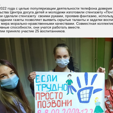
.
022 года с целью популяризации деятельности телефона доверия 
ьства Центра досуга детей и молодежи изготовили стенгазету «Поч
и сделали стенгазету своими руками, проявив фантазию, использ
оздании газеты позволяет выявить скрытые таланты и задатки восп
 мира морально-нравственными качествами. Совместная коллектив
вные способности, они учатся работать вместе.
ии приняло участие 25 воспитанников.