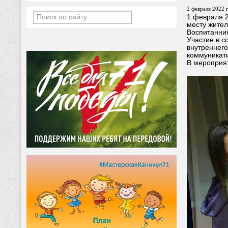
2 февраля 2022 г
1 февраля 2
месту жител
Воспитанник
Участие в с
внутреннего
коммуникати
В мероприят