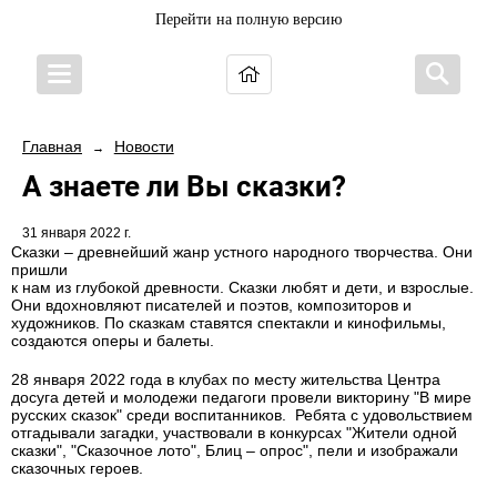
Перейти на полную версию
Главная
Новости
→
А знаете ли Вы сказки?
31 января 2022 г.
Сказки – древнейший жанр устного народного творчества. Они
пришли
к нам из глубокой древности. Сказки любят и дети, и взрослые.
Они вдохновляют писателей и поэтов, композиторов и
художников. По сказкам ставятся спектакли и кинофильмы,
создаются оперы и балеты.
28 января 2022 года в клубах по месту жительства Центра
досуга детей и молодежи педагоги провели викторину "В мире
русских сказок" среди воспитанников. Ребята с удовольствием
отгадывали загадки, участвовали в конкурсах "Жители одной
сказки", "Сказочное лото", Блиц – опрос", пели и изображали
сказочных героев.