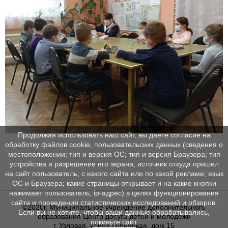
Продолжая использовать наш сайт, вы даете согласие на
обработку файлов cookie, пользовательских данных (сведения о
местоположении; тип и версия ОС; тип и версия Браузера; тип
устройства и разрешение его экрана; источник откуда пришел
на сайт пользователь; с какого сайта или по какой рекламе; язык
ОС и Браузера; какие страницы открывает и на какие кнопки
нажимает пользователь; ip-адрес) в целях функционирования
сайта и проведения статистических исследований и обзоров.
©2020г, Муниципальное учреждение дополнительного
Если вы не хотите, чтобы ваши данные обрабатывались,
образования Центр досуга детей и молодежи
покиньте сайт.
г. Узловая, улица Горняцкая, дом 15