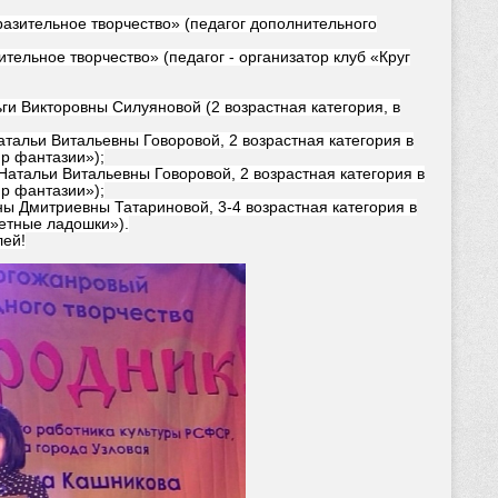
азительное творчество» (педагог дополнительного
ельное творчество» (педагог - организатор клуб «Круг
и Викторовны Силуяновой (2 возрастная категория, в
тальи Витальевны Говоровой, 2 возрастная категория в
р фантазии»);
Натальи Витальевны Говоровой, 2 возрастная категория в
р фантазии»);
ы Дмитриевны Татариновой, 3-4 возрастная категория в
етные ладошки»).
лей!