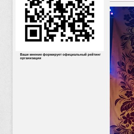
Ваше мнение формирует официальный рейтинг
организации