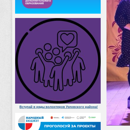
Вступай в ряды волонтеров Узловского района!