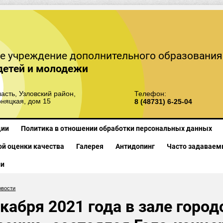
е учреждение дополнительного образования
детей и молодежи
асть, Узловский район,
Телефон:
рняцкая, дом 15
8 (48731) 6-25-04
ции
Политика в отношении обработки персональных данных
й оценки качества
Галерея
Антидопинг
Часто задаваем
ии
овости
кабря 2021 года в зале горо