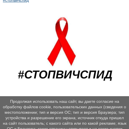
#стопвичспид
Продолжая использовать наш сайт, вы даете согласие на
обработку файлов cookie, пользовательских данных (сведения о
местоположении; тип и версия ОС; тип и версия Браузера; тип
устройства и разрешение его экрана; источник откуда пришел
на сайт пользователь; с какого сайта или по какой рекламе; язык
ОС и Браузера; какие страницы открывает и на какие кнопки