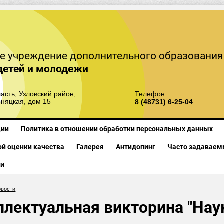
е учреждение дополнительного образования
детей и молодежи
асть, Узловский район,
Телефон:
рняцкая, дом 15
8 (48731) 6-25-04
ции
Политика в отношении обработки персональных данных
й оценки качества
Галерея
Антидопинг
Часто задаваем
ии
овости
ллектуальная викторина "Наук