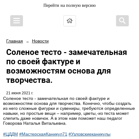
Перейти на полную версию
Главная
Новости
→
Соленое тесто - замечательная
по своей фактуре и
возможностям основа для
творчества.
21 июня 2021 г.
Соленое тесто - замечательная по своей фактуре и
возможностям основа для творчества. Конечно, чтобы создать
из него сложные фигурки и сувениры, требуются определенные
навыки, но простые вещи – например, цветы,-из теста может
слепить даже новичок. А в этом нам поможет наш педагог
Говорова Наталья Витальевна.
#ЦДДМ
#МастерскаяКаникул71
#Узловскиеканикулы