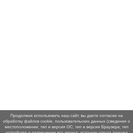
Продолжая использовать наш сайт, вы даете согласие на
обработку файлов cookie, пользовательских данных (сведения о
местоположении; тип и версия ОС; тип и версия Браузера; тип
устройства и разрешение его экрана; источник откуда пришел