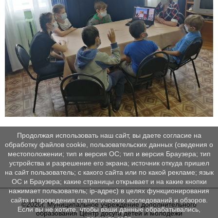
Продолжая использовать наш сайт, вы даете согласие на
обработку файлов cookie, пользовательских данных (сведения о
местоположении; тип и версия ОС; тип и версия Браузера; тип
устройства и разрешение его экрана; источник откуда пришел
на сайт пользователь; с какого сайта или по какой рекламе; язык
ОС и Браузера; какие страницы открывает и на какие кнопки
нажимает пользователь; ip-адрес) в целях функционирования
сайта и проведения статистических исследований и обзоров.
©2020г, Муниципальное учреждение дополнительного
Если вы не хотите, чтобы ваши данные обрабатывались,
образования Центр досуга детей и молодежи