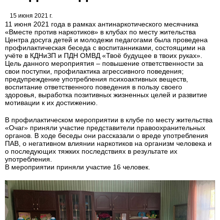
15 июня 2021 г.
11 июня 2021 года в рамках антинаркотического месячника
«Вместе против наркотиков» в клубах по месту жительства
Центра досуга детей и молодежи педагогами была проведена
профилактическая беседа с воспитанниками, состоящими на
учёте в КДНиЗП и ПДН ОМВД «Твоё будущее в твоих руках».
Цель данного мероприятия – повышение ответственности за
свои поступки, профилактика агрессивного поведения;
предупреждение употребления психоактивных веществ,
воспитание ответственного поведения в пользу своего
здоровья, выработка позитивных жизненных целей и развитие
мотивации к их достижению.
В профилактическом мероприятии в клубе по месту жительства
«Очаг» приняли участие представители правоохранительных
органов. В ходе беседы они рассказали о вреде употребления
ПАВ, о негативном влиянии наркотиков на организм человека и
о последующих тяжких последствиях в результате их
употребления.
В мероприятии приняли участие 16 человек.