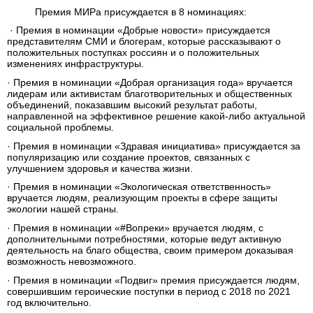
Премия МИРа присуждается в 8 номинациях:
· Премия в номинации «Добрые новости» присуждается
представителям СМИ и блогерам, которые рассказывают о
положительных поступках россиян и о положительных
изменениях инфраструктуры.
· Премия в номинации «Добрая организация года» вручается
лидерам или активистам благотворительных и общественных
объединений, показавшим высокий результат работы,
направленной на эффективное решение какой-либо актуальной
социальной проблемы.
· Премия в номинации «Здравая инициатива» присуждается за
популяризацию или создание проектов, связанных с
улучшением здоровья и качества жизни.
· Премия в номинации «Экологическая ответственность»
вручается людям, реализующим проекты в сфере защиты
экологии нашей страны.
· Премия в номинации «#Вопреки» вручается людям, с
дополнительными потребностями, которые ведут активную
деятельность на благо общества, своим примером доказывая
возможность невозможного.
· Премия в номинации «Подвиг» премия присуждается людям,
совершившим героические поступки в период с 2018 по 2021
год включительно.