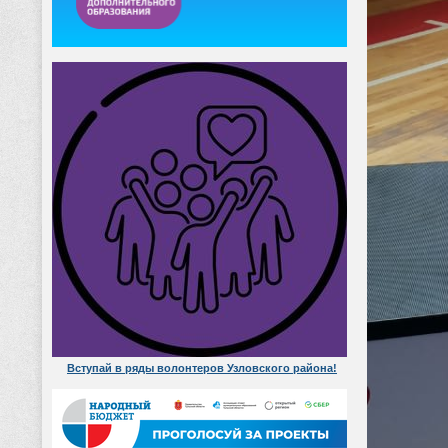
Вступай в ряды волонтеров Узловского района!