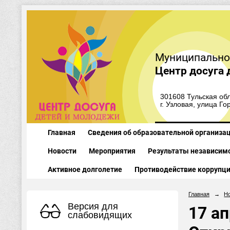
Муниципально
Центр досуга 
301608 Тульская обл
г. Узловая, улица Го
Главная
Сведения об образовательной организа
Новости
Мероприятия
Результаты независимо
Активное долголетие
Противодействие коррупц
Главная
→
Н
Версия для
17 ап
слабовидящих