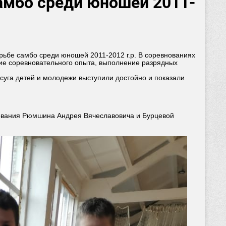
амбо среди юношей 2011-
орьбе самбо среди юношей 2011-2012 г.р. В соревнованиях
ие соревновательного опыта, выполнение разрядных
уга детей и молодежи выступили достойно и показали
зования Рюмшина Андрея Вячеславовича и Бурцевой