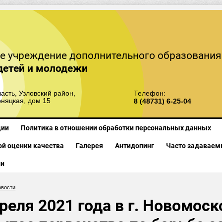
е учреждение дополнительного образования
детей и молодежи
асть, Узловский район,
Телефон:
рняцкая, дом 15
8 (48731) 6-25-04
ции
Политика в отношении обработки персональных данных
й оценки качества
Галерея
Антидопинг
Часто задаваем
ии
овости
реля 2021 года в г. Новомос