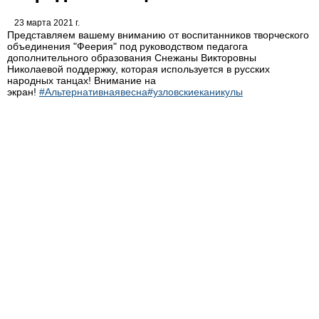
23 марта 2021 г.
Представляем вашему вниманию от воспитанников творческого
объединения "Феерия" под руководством педагога
дополнительного образования Снежаны Викторовны
Николаевой поддержку, которая используется в русских
народных танцах! Внимание на
экран!
#Альтернативнаявесна
#узловскиеканикулы