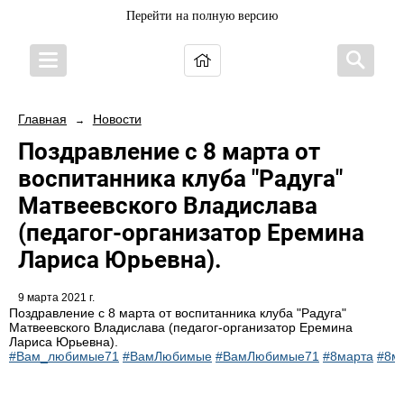
Перейти на полную версию
Главная
Новости
→
Поздравление с 8 марта от
воспитанника клуба "Радуга"
Матвеевского Владислава
(педагог-организатор Еремина
Лариса Юрьевна).
9 марта 2021 г.
Поздравление с 8 марта от воспитанника клуба "Радуга"
Матвеевского Владислава (педагог-организатор Еремина
Лариса Юрьевна).
#Вам_любимые71
#ВамЛюбимые
#ВамЛюбимые71
#8марта
#8м