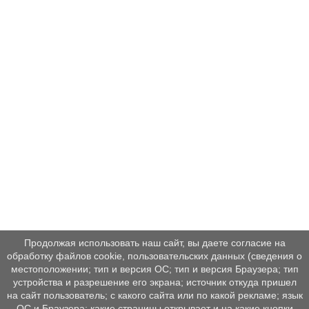
Продолжая использовать наш сайт, вы даете согласие на
обработку файлов cookie, пользовательских данных (сведения о
местоположении; тип и версия ОС; тип и версия Браузера; тип
устройства и разрешение его экрана; источник откуда пришел
на сайт пользователь; с какого сайта или по какой рекламе; язык
ОС и Браузера; какие страницы открывает и на какие кнопки