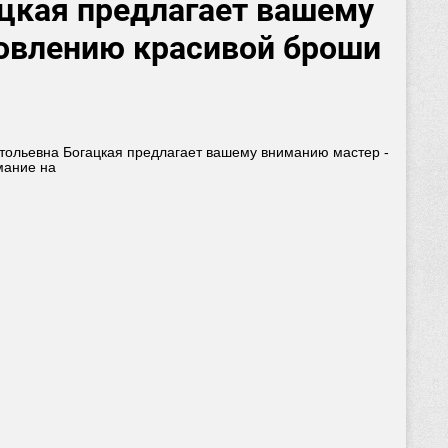
ацкая предлагает вашему
товлению красивой броши
тольевна Богацкая предлагает вашему вниманию мастер -
мание на