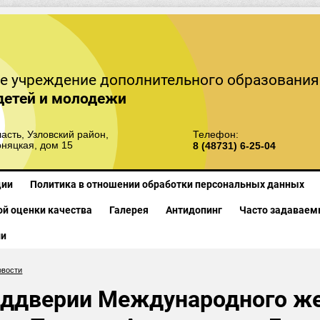
е учреждение дополнительного образования
детей и молодежи
асть, Узловский район,
Телефон:
рняцкая, дом 15
8 (48731) 6-25-04
ции
Политика в отношении обработки персональных данных
й оценки качества
Галерея
Антидопинг
Часто задаваем
ии
овости
еддверии Международного же