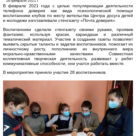
26 февраля 2021 г.
В феврале 2021 года с целью популяризации деятельности
телефона доверия как вида психологической помощи
воспитанники клубов по месту жительства Центра досуга детей
и молодежи изготавливали стенгазету «Почта доверия».
Воспитанники сделали стенгазету своими руками, проявив
фантазию, используя краски, карандаши и различный
тематический материал. Участие в создании газеты позволяет
выявить скрытые таланты и задатки воспитанников, помогает их
личностному росту, пополнению их внутреннего мира
морально-нравственными качествами. Совместная
коллективная творческая деятельность развивает у ребят
коммуникативные способности, они учатся работать вместе.
В мероприятии приняло участие 28 воспитанников.