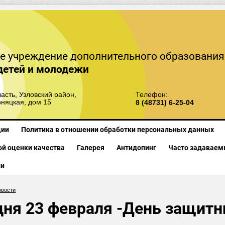
е учреждение дополнительного образования
детей и молодежи
асть, Узловский район,
Телефон:
рняцкая, дом 15
8 (48731) 6-25-04
ции
Политика в отношении обработки персональных данных
й оценки качества
Галерея
Антидопинг
Часто задаваем
ии
овости
дня 23 февраля -День защитн