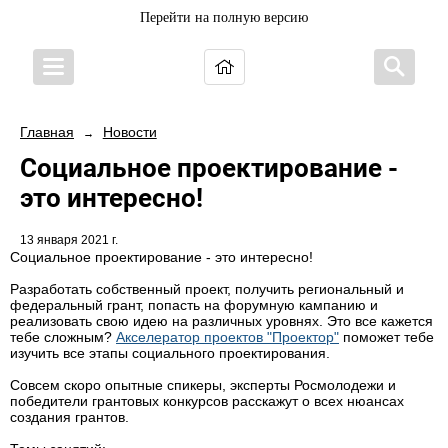
Перейти на полную версию
Главная
Новости
→
Социальное проектирование -
это интересно!
13 января 2021 г.
Социальное проектирование - это интересно!
Разработать собственный проект, получить региональный и
федеральный грант, попасть на форумную кампанию и
реализовать свою идею на различных уровнях. Это все кажется
тебе сложным?
Акселератор проектов "Проектор"
поможет тебе
изучить все этапы социального проектирования.
Совсем скоро опытные спикеры, эксперты Росмолодежи и
победители грантовых конкурсов расскажут о всех нюансах
создания грантов.