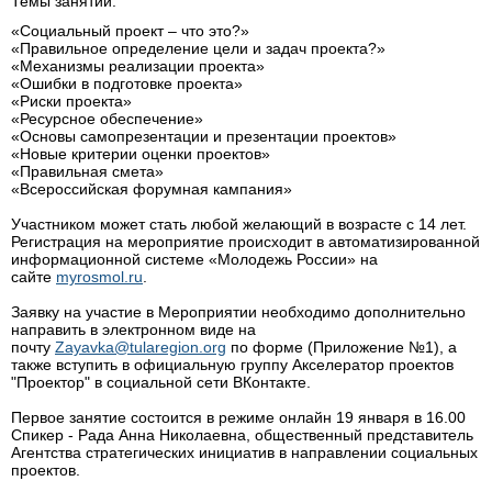
Темы занятий:
«Социальный проект – что это?»
«Правильное определение цели и задач проекта?»
«Механизмы реализации проекта»
«Ошибки в подготовке проекта»
«Риски проекта»
«Ресурсное обеспечение»
«Основы самопрезентации и презентации проектов»
«Новые критерии оценки проектов»
«Правильная смета»
«Всероссийская форумная кампания»
Участником может стать любой желающий в возрасте с 14 лет.
Регистрация на мероприятие происходит в автоматизированной
информационной системе «Молодежь России» на
сайте
myrosmol.ru
.
Заявку на участие в Мероприятии необходимо дополнительно
направить в электронном виде на
почту
Zayavka@tularegion.org
по форме (Приложение №1), а
также вступить в официальную группу Акселератор проектов
"Проектор" в социальной сети ВКонтакте.
Первое занятие состоится в режиме онлайн 19 января в 16.00
Спикер - Рада Анна Николаевна, общественный представитель
Агентства стратегических инициатив в направлении социальных
проектов.