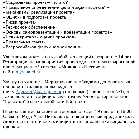
«Социальный проект – что это?»
«Правильное определение цели и задач проекта?»
«Механизмы реализации проекта»
«Ошибки в подготовке проекта»
«Риски проекта»
«Ресурсное обеспечение»
«Основы самопрезентации и презентации проектов»
«Новые критерии оценки проектов»
«Правильная смета»
«Всероссийская форумная кампания»
Участником может стать любой желающий в возрасте с 14 лет.
Регистрация на мероприятие происходит в автоматизированной
информационной системе «Молодежь России» на
сайте
myrosmol.ru
.
Заявку на участие в Мероприятии необходимо дополнительно
направить в электронном виде на
почту
Zayavka@tularegion.org
по форме (Приложение №1), а
также вступить в официальную группу Акселератор проектов
"Проектор" в социальной сети ВКонтакте.
Первое занятие состоится в режиме онлайн 19 января в 16.00
Спикер - Рада Анна Николаевна, общественный представитель
Агентства стратегических инициатив в направлении социальных
проектов.