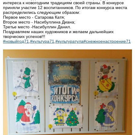
интереса к новогодним традициям своей страны. В конкурсе
приняли участие 12 воспитанников. По итогам конкурса места
распределились следующим образом:
Первое место - Сатарова Катя;
Второе место - Насибуллина Диана;
Третье место -Насибуллин Данил.
Поздравляем наших художников и желаем дальнейших
творческих успехов!!!
#новыйгод71
,
#культура71
,
#культуратула
#снежноенастроение71