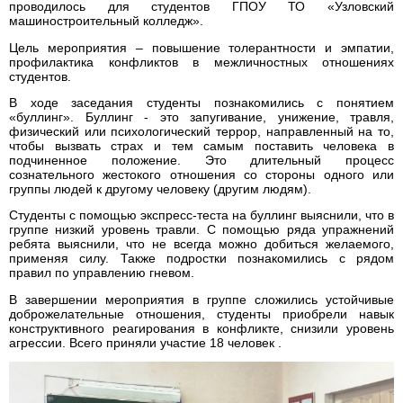
проводилось для студентов ГПОУ ТО «Узловский
машиностроительный колледж».
Цель мероприятия – повышение толерантности и эмпатии,
профилактика конфликтов в межличностных отношениях
студентов.
В ходе заседания студенты познакомились с понятием
«буллинг». Буллинг - это запугивание, унижение, травля,
физический или психологический террор, направленный на то,
чтобы вызвать страх и тем самым поставить человека в
подчиненное положение. Это длительный процесс
сознательного жестокого отношения со стороны одного или
группы людей к другому человеку (другим людям).
Студенты с помощью экспресс-теста на буллинг выяснили, что в
группе низкий уровень травли. С помощью ряда упражнений
ребята выяснили, что не всегда можно добиться желаемого,
применяя силу. Также подростки познакомились с рядом
правил по управлению гневом.
В завершении мероприятия в группе сложились устойчивые
доброжелательные отношения, студенты приобрели навык
конструктивного реагирования в конфликте, снизили уровень
агрессии. Всего приняли участие 18 человек .