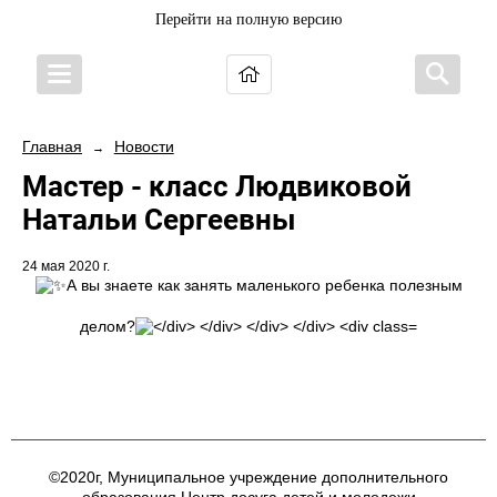
Перейти на полную версию
Главная
Новости
→
Мастер - класс Людвиковой
Натальи Сергеевны
24 мая 2020 г.
А вы знаете как занять маленького ребенка полезным
делом?
©2020г, Муниципальное учреждение дополнительного
образования Центр досуга детей и молодежи