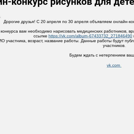
йн-конкурс рисунков для дете
.
Дорогие друзья! С 20 апреля по 30 апреля объявляем онлайн-ко
 конкурса вам необходимо нарисовать медицинских работников, вра
ссылке
https://vk.com/album-67433732_271846490
ИО участника, возраст, название работы. Данные работы будут пу
участников.
Будем ждать с нетерпением ваш
vk.com