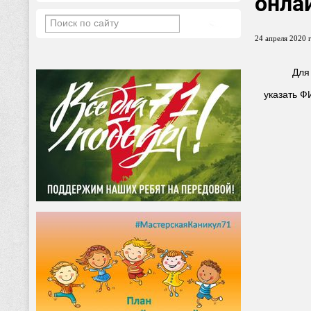
онла
24 апреля 2020 г
Для
указать Ф