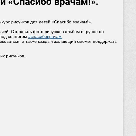
й «Спасибо врачам!».
нкурс рисунков для детей «Спасибо врачам!».
чей. Отправить фото рисунка в альбом в группе по
под хештегом
#спасибоврачам
бликоваться, а также каждый желающий сможет поддержать
их рисунков.