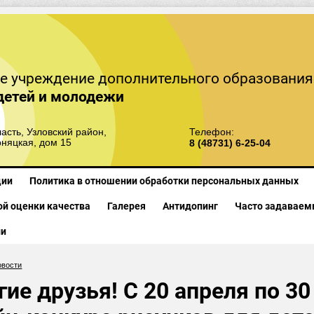
е учреждение дополнительного образования
детей и молодежи
асть, Узловский район,
Телефон:
рняцкая, дом 15
8 (48731) 6-25-04
ции
Политика в отношении обработки персональных данных
й оценки качества
Галерея
Антидопинг
Часто задаваем
ии
овости
гие друзья! С 20 апреля по 3