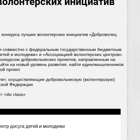
волонтерских инициатив
го конкурса лучших волонтерских инициатив «Доброволец
жи совместно с федеральным государственным бюджетным
детей и молодежи» и «Ассоциацией волонтерских центров».
онкурсом добровольческих проектов, направленным на
выйти на новый уровень развития, найти единомышленников
ой проект.
 лет‚ осуществляющие добровольческую (волонтерскую)
ской Федерации.
нтр досуга детей и молодежи