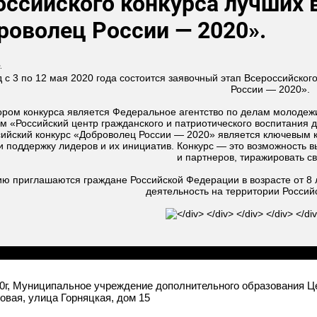
оссийского конкурса лучших 
роволец России — 2020».
.
 с 3 по 12 мая 2020 года состоится заявочный этап Всероссийско
России — 2020».
ором конкурса является Федеральное агентство по делам молоде
м «Российский центр гражданского и патриотического воспитания 
ийский конкурс «Доброволец России — 2020» является ключевым к
и поддержку лидеров и их инициатив. Конкурс — это возможность 
и партнеров, тиражировать св
ию приглашаются граждане Российской Федерации в возрасте от 8
деятельность на территории Россий
0г, Муниципальное учреждение дополнительного образования Це
ловая, улица Горняцкая, дом 15