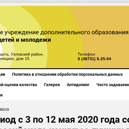
е учреждение дополнительного образования
детей и молодежи
асть, Узловский район,
Телефон:
рняцкая, дом 15
8 (48731) 6-25-04
ции
Политика в отношении обработки персональных данных
й оценки качества
Галерея
Антидопинг
Часто задаваем
ии
овости
иод с 3 по 12 мая 2020 года 