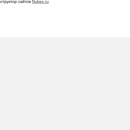
нструктор сайтов
Nubex.ru