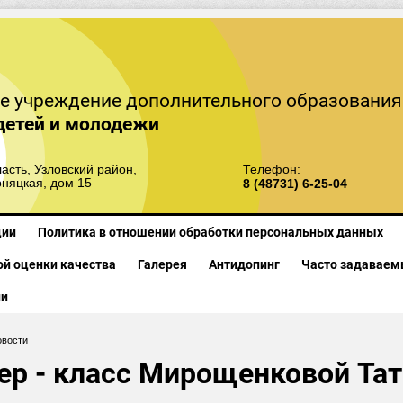
е учреждение дополнительного образования
детей и молодежи
асть, Узловский район,
Телефон:
рняцкая, дом 15
8 (48731) 6-25-04
ции
Политика в отношении обработки персональных данных
й оценки качества
Галерея
Антидопинг
Часто задаваем
ии
овости
ер - класс Мирощенковой Та