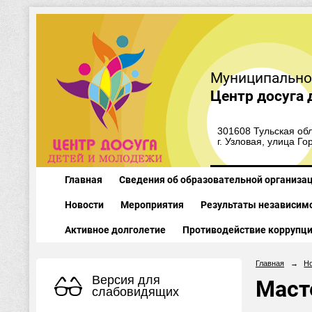
Муниципально
Центр досуга 
301608 Тульская обл
г. Узловая, улица Го
Главная
Сведения об образовательной организа
Новости
Мероприятия
Результаты независимо
Активное долголетие
Противодействие коррупц
Главная
→
Н
Версия для
Маст
слабовидящих