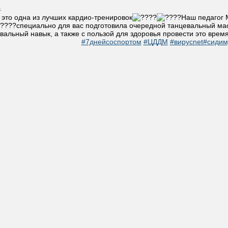
.
 это одна из лучших кардио-тренировок
Наш педагог 
специально для вас подготовила очередной танцевальный маст
вальный навык, а также с пользой для здоровья провести это врем
#7днейсоспортом
#ЦДДМ
#вирусnet
#сиди