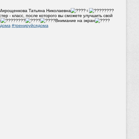
Мирощенкова Татьяна Николаевна
ер - класс, после которого вы сможете улучшить свой
я
Внимание на экран
мдома
#тренируйсядома