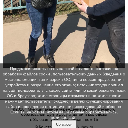
Продолжая использовать наш сайт, вы даете согласие на
обработку файлов cookie, пользовательских данных (сведения о
местоположении; тип и версия ОС; тип и версия Браузера; тип
устройства и разрешение его экрана; источник откуда пришел
на сайт пользователь; с какого сайта или по какой рекламе; язык
ОС и Браузера; какие страницы открывает и на какие кнопки
нажимает пользователь; ip-адрес) в целях функционирования
сайта и проведения статистических исследований и обзоров.
©2020г, Муниципальное учреждение дополнительного
Если вы не хотите, чтобы ваши данные обрабатывались,
образования Центр досуга детей и молодежи
покиньте сайт.
г. Узловая, улица Горняцкая, дом 15
Согласен
© Конструктор сайтов
Nubex.ru