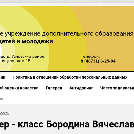
е учреждение дополнительного образования
детей и молодежи
асть, Узловский район,
Телефон:
рняцкая, дом 15
8 (48731) 6-25-04
ции
Политика в отношении обработки персональных данных
й оценки качества
Галерея
Антидопинг
Часто задаваем
ии
овости
ер - класс Бородина Вячесла