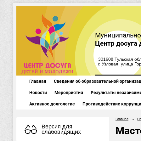
Муниципально
Центр досуга 
301608 Тульская обл
г. Узловая, улица Го
Главная
Сведения об образовательной организа
Новости
Мероприятия
Результаты независимо
Активное долголетие
Противодействие коррупц
Главная
→
Н
Версия для
Маст
слабовидящих