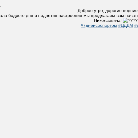
.
Доброе утро, дорогие подпис
ала бодрого дня и поднятия настроения мы предлагаем вам начать
Николаевича!
#7днейсоспортом
#ЦДДМ
#