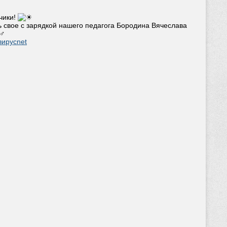
чики!
 свое с зарядкой нашего педагога Бородина Вячеслава
вирусnet