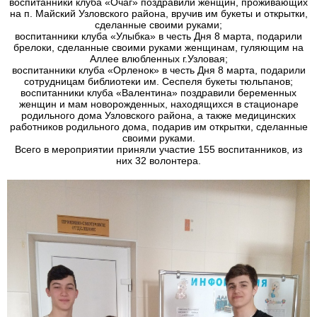
воспитанники клуба «Очаг» поздравили женщин, проживающих
на п. Майский Узловского района, вручив им букеты и открытки,
сделанные своими руками;
воспитанники клуба «Улыбка» в честь Дня 8 марта, подарили
брелоки, сделанные своими руками женщинам, гуляющим на
Аллее влюбленных г.Узловая;
воспитанники клуба «Орленок» в честь Дня 8 марта, подарили
сотрудницам библиотеки им. Сеспеля букеты тюльпанов;
воспитанники клуба «Валентина» поздравили беременных
женщин и мам новорожденных, находящихся в стационаре
родильного дома Узловского района, а также медицинских
работников родильного дома, подарив им открытки, сделанные
своими руками.
Всего в мероприятии приняли участие 155 воспитанников, из
них 32 волонтера.