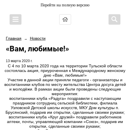
Перейти на полную версию
Главная
Новости
→
«Вам, любимые!»
13 марта 2020 г.
С 4 по 10 марта 2020 года на территории Тульской области
состоялась акция, приуроченная к Международному женскому
дню «Вам, любимые!»
Участие в данной акции приняли педагоги - организаторы и
воспитанники клубов по месту жительства Центра досуга детей
и молодёжи. В рамках акции были проведены следующие
мероприятия:
воспитанники клуба «Радуга» поздравили с наступающим
праздником сотрудниц сельской библиотеки, филиала
Узловской Детской школы искусств, МКУ Дом культуры п.
Брусянский, подарив им открытки, сделанные своими руками;
воспитанники клуба «Круг друзей» поздравили работников
аптеки, почты, управляющей компании «Союз», подарив им
открытки, сделанные своими руками;