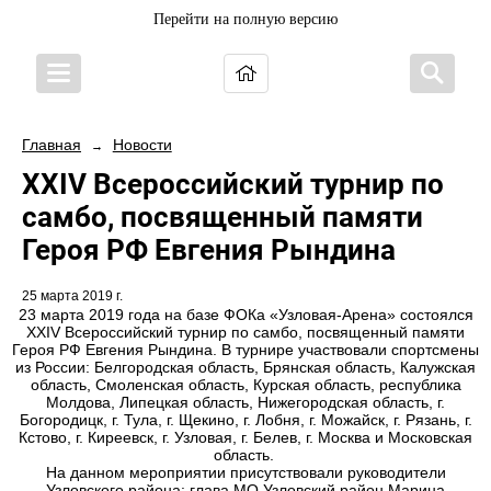
Перейти на полную версию
Главная
Новости
→
XXIV Всероссийский турнир по
самбо, посвященный памяти
Героя РФ Евгения Рындина
25 марта 2019 г.
23 марта 2019 года на базе ФОКа «Узловая-Арена» состоялся
XXIV Всероссийский турнир по самбо, посвященный памяти
Героя РФ Евгения Рындина. В турнире участвовали спортсмены
из России: Белгородская область, Брянская область, Калужская
область, Смоленская область, Курская область, республика
Молдова, Липецкая область, Нижегородская область, г.
Богородицк, г. Тула, г. Щекино, г. Лобня, г. Можайск, г. Рязань, г.
Кстово, г. Киреевск, г. Узловая, г. Белев, г. Москва и Московская
область.
На данном мероприятии присутствовали руководители
Узловского района: глава МО Узловский район Марина