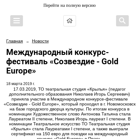
Перейти на полную версию
Главная
Новости
→
Международный конкурс-
фестиваль «Созвездие - Gold
Europe»
18 марта 2019 г.
17.03.2019, ТО театральная студия «Крылья» (педагог
дополнительного образования Николаев Игорь Сергеевич)
приняла участие в Международном конкурсе-фестивале
«Созвездие - Gold Europe», который проходил в г. Новомосковск
на базе городского дворца культуры. По итогам конкурса в
номинации Художественное слово Антонова Татьяна стала
Лауреатом II степени, Николаев Игорь лауреат I степени. В
номинации Театральное искусство ТО Театральная студия
«Крылья» стала Лауреатами I степени, а также выиграли
сертификат на 150 евро для поездки на международный
конкурс «Gold Europe» в Прагу.