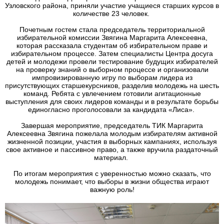
Узловского района, приняли участие учащиеся старших курсов в
количестве 23 человек.
Почетным гостем стала председатель территориальной
избирательной комиссии Звягина Маргарита Алексеевна,
которая рассказала студентам об избирательном праве и
избирательном процессе. Затем специалисты Центра досуга
детей и молодежи провели тестирование будущих избирателей
на проверку знаний о выборном процессе и организовали
импровизированную игру по выборам лидера из
присутствующих старшекурсников, разделив молодежь на шесть
команд. Ребята с увлечением готовили агитационные
выступления для своих лидеров команды и в результате борьбы
единогласно проголосовали за кандидата «Лиса».
Завершая мероприятие, председатель ТИК Маргарита
Алексеевна Звягина пожелала молодым избирателям активной
жизненной позиции, участия в выборных кампаниях, используя
свое активное и пассивное право, а также вручила раздаточный
материал.
По итогам мероприятия с уверенностью можно сказать, что
молодежь понимает, что выборы в жизни общества играют
важную роль!