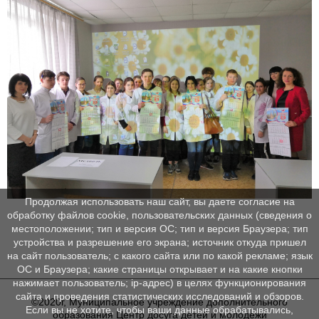
Продолжая использовать наш сайт, вы даете согласие на
обработку файлов cookie, пользовательских данных (сведения о
местоположении; тип и версия ОС; тип и версия Браузера; тип
устройства и разрешение его экрана; источник откуда пришел
на сайт пользователь; с какого сайта или по какой рекламе; язык
ОС и Браузера; какие страницы открывает и на какие кнопки
нажимает пользователь; ip-адрес) в целях функционирования
сайта и проведения статистических исследований и обзоров.
©2020г, Муниципальное учреждение дополнительного
Если вы не хотите, чтобы ваши данные обрабатывались,
образования Центр досуга детей и молодежи