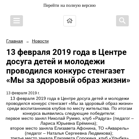
Перейти на полную версию
Главная
Новости
→
13 февраля 2019 года в Центре
досуга детей и молодежи
проводился конкурс стенгазет
«Мы за здоровый образ жизни»
13 февраля 2019 г.
13 февраля 2019 года в Центре досуга детей и молодежи
проводился конкурс стенгазет «Мы за здоровый образ жизни»
среди воспитанников клубов по месту жительства. По итогам
конкурса выявились следующие победители:
первое место занял Николай Руммо, клуб «Радуга» (педагог –
Лариса Юрьевна Ерёмина);
второе место заняла Елизавета Афонина, ТО «Акварель»
(педагог – Наталья Сергеевна Людвикова);
третье место заняла Елизавета Сорокина, клуб «Улыбка»