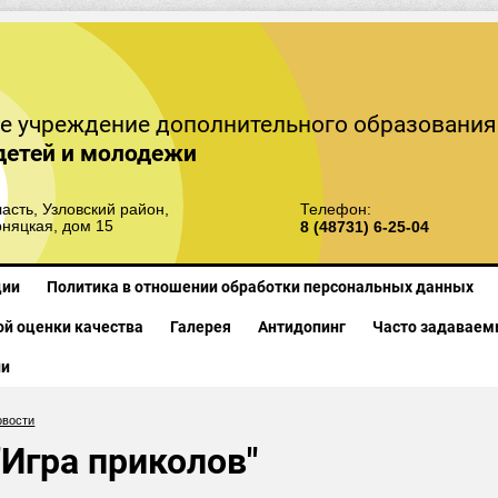
е учреждение дополнительного образования
детей и молодежи
асть, Узловский район,
Телефон:
рняцкая, дом 15
8 (48731) 6-25-04
ции
Политика в отношении обработки персональных данных
й оценки качества
Галерея
Антидопинг
Часто задаваем
ии
овости
"Игра приколов"