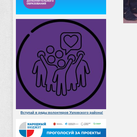
Вступай в ряды волонтеров Узловского района!