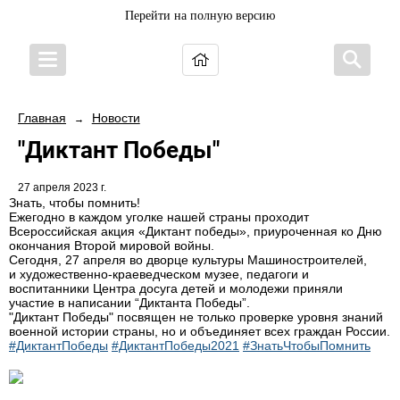
Перейти на полную версию
Главная
Новости
→
"Диктант Победы"
27 апреля 2023 г.
Знать, чтобы помнить!
Ежегодно в каждом уголке нашей страны проходит
Всероссийская акция «Диктант победы», приуроченная ко Дню
окончания Второй мировой войны.
Сегодня, 27 апреля во дворце культуры Машиностроителей,
и художественно-краеведческом музее, педагоги и
воспитанники Центра досуга детей и молодежи приняли
участие в написании “Диктанта Победы”.
"Диктант Победы" посвящен не только проверке уровня знаний
военной истории страны, но и объединяет всех граждан России.
#ДиктантПобеды
#ДиктантПобеды2021
#ЗнатьЧтобыПомнить