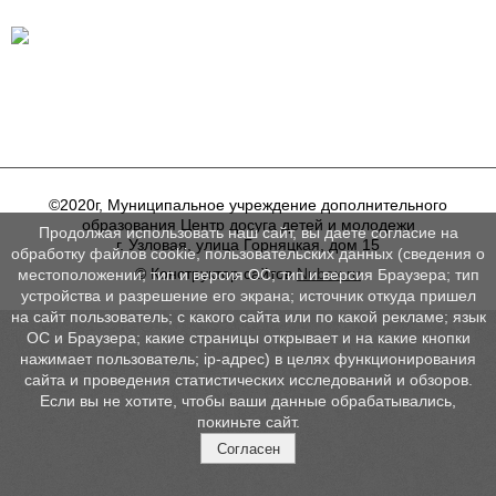
©2020г, Муниципальное учреждение дополнительного
образования Центр досуга детей и молодежи
Продолжая использовать наш сайт, вы даете согласие на
г. Узловая, улица Горняцкая, дом 15
обработку файлов cookie, пользовательских данных (сведения о
© Конструктор сайтов
Nubex.ru
местоположении; тип и версия ОС; тип и версия Браузера; тип
устройства и разрешение его экрана; источник откуда пришел
на сайт пользователь; с какого сайта или по какой рекламе; язык
ОС и Браузера; какие страницы открывает и на какие кнопки
нажимает пользователь; ip-адрес) в целях функционирования
сайта и проведения статистических исследований и обзоров.
Если вы не хотите, чтобы ваши данные обрабатывались,
покиньте сайт.
Согласен