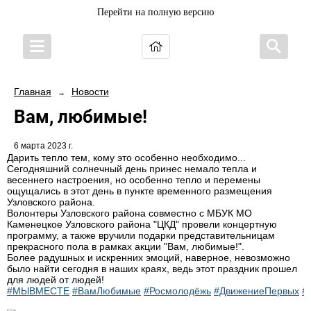
Перейти на полную версию
Главная
Новости
→
Вам, любимые!
6 марта 2023 г.
Дарить тепло тем, кому это особенно необходимо...
Сегодняшний солнечный день принес немало тепла и
весеннего настроения, но особенно тепло и перемены
ощущались в этот день в пункте временного размещения
Узловского района.
Волонтеры Узловского района совместно с МБУК МО
Каменецкое Узловского района "ЦКД" провели концертную
программу, а также вручили подарки представительницам
прекрасного пола в рамках акции "Вам, любимые!".
Более радушных и искренних эмоций, наверное, невозможно
было найти сегодня в наших краях, ведь этот праздник прошел
для людей от людей!
#МЫВМЕСТЕ
#ВамЛюбимые
#Росмолодёжь
#ДвижениеПервых
#