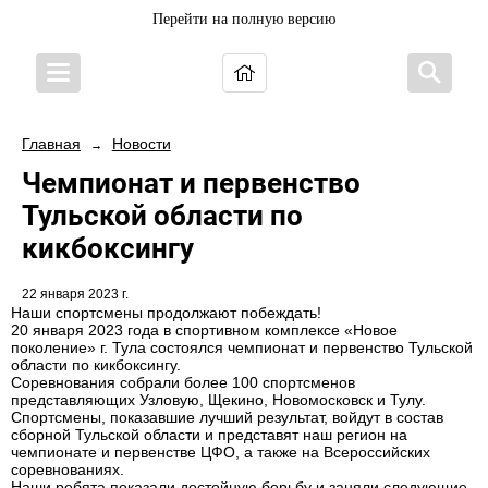
Перейти на полную версию
Главная
Новости
→
Чемпионат и первенство
Тульской области по
кикбоксингу
22 января 2023 г.
Наши спортсмены продолжают побеждать!
20 января 2023 года в спортивном комплексе «Новое
поколение» г. Тула состоялся чемпионат и первенство Тульской
области по кикбоксингу.
Соревнования собрали более 100 спортсменов
представляющих Узловую, Щекино, Новомосковск и Тулу.
Спортсмены, показавшие лучший результат, войдут в состав
сборной Тульской области и представят наш регион на
чемпионате и первенстве ЦФО, а также на Всероссийских
соревнованиях.
Наши ребята показали достойную борьбу и заняли следующие