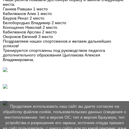
места:
Ганиев Равшан 1 место
Кабилжанов Алик 1 место
Бауров Ренат 2 место
Белобородько Владимир 2 место
Конощенко Николай 2 место
Кабилжанов Арслан 2 место
Окороков Евгений 3 место
Поздравляем наших спортсменов и желаем дальнейших
успехов!
Тренируются спортсмены под руководством педагога
дополнительного образования Цыплакова Алексея
Владимировича.
Продолжая использовать наш сайт, вы даете согласие на
обработку файлов cookie, пользовательских данных (сведения о
местоположении; тип и версия ОС; тип и версия Браузера; тип
устройства и разрешение его экрана; источник откуда пришел
на сайт пользователь; с какого сайта или по какой рекламе; язык