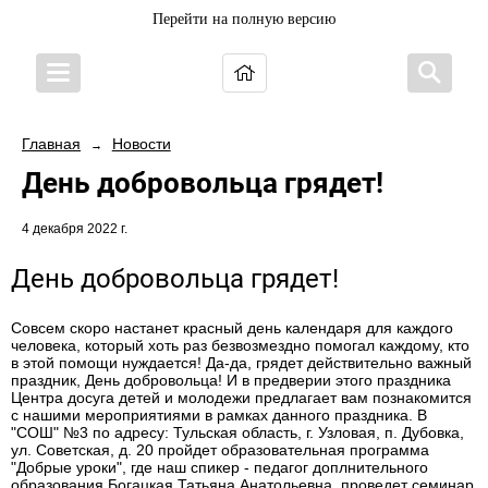
Перейти на полную версию
Главная
Новости
→
День добровольца грядет!
4 декабря 2022 г.
День добровольца грядет!
Совсем скоро настанет красный день календаря для каждого
человека, который хоть раз безвозмездно помогал каждому, кто
в этой помощи нуждается! Да-да, грядет действительно важный
праздник, День добровольца! И в предверии этого праздника
Центра досуга детей и молодежи предлагает вам познакомится
с нашими мероприятиями в рамках данного праздника. В
"СОШ" №3 по адресу: Тульская область, г. Узловая, п. Дубовка,
ул. Советская, д. 20 пройдет образовательная программа
"Добрые уроки", где наш спикер - педагог доплнительного
образования Богацкая Татьяна Анатольевна, проведет семинар