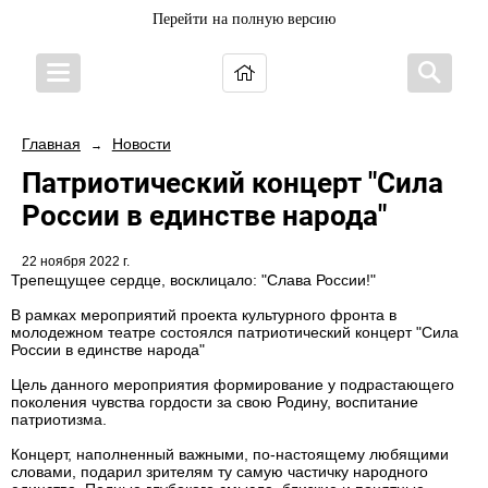
Перейти на полную версию
Главная
Новости
→
Патриотический концерт "Сила
России в единстве народа"
22 ноября 2022 г.
Трепещущее сердце, восклицало: "Слава России!"
В рамках мероприятий проекта культурного фронта в
молодежном театре состоялся патриотический концерт "Сила
России в единстве народа"
Цель данного мероприятия формирование у подрастающего
поколения чувства гордости за свою Родину, воспитание
патриотизма.
Концерт, наполненный важными, по-настоящему любящими
словами, подарил зрителям ту самую частичку народного