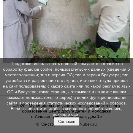
Продолжая использовать наш сайт, вы даете согласие на
обработку файлов cookie, пользовательских данных (сведения о
местоположении; тип и версия ОС; тип и версия Браузера; тип
устройства и разрешение его экрана; источник откуда пришел
на сайт пользователь; с какого сайта или по какой рекламе; язык
ОС и Браузера; какие страницы открывает и на какие кнопки
нажимает пользователь; ip-адрес) в целях функционирования
сайта и проведения статистических исследований и обзоров.
©2020г, Муниципальное учреждение дополнительного
Если вы не хотите, чтобы ваши данные обрабатывались,
образования Центр досуга детей и молодежи
покиньте сайт.
г. Узловая, улица Горняцкая, дом 15
Согласен
© Конструктор сайтов
Nubex.ru