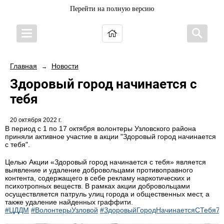
Перейти на полную версию
Главная
Новости
→
Здоровый город начинается с
тебя
20 октября 2022 г.
В период с 1 по 17 октября волонтеры Узловского района
приняли активное участие в акции "Здоровый город начинается
с тебя".
Целью Акции «Здоровый город начинается с тебя» является
выявление и удаление добровольцами противоправного
контента, содержащего в себе рекламу наркотических и
психотропных веществ. В рамках акции добровольцами
осуществляется патруль улиц города и общественных мест, а
также удаление найденных граффити.
#ЦДДМ
#ВолонтерыУзловой
#ЗдоровыйГородНачинаетсяСТебя71