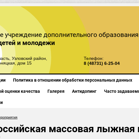
е учреждение дополнительного образования
детей и молодежи
асть, Узловский район,
Телефон:
рняцкая, дом 15
8 (48731) 6-25-04
ции
Политика в отношении обработки персональных данных
й оценки качества
Галерея
Антидопинг
Часто задаваем
ии
ероприятия
оссийская массовая лыжная 